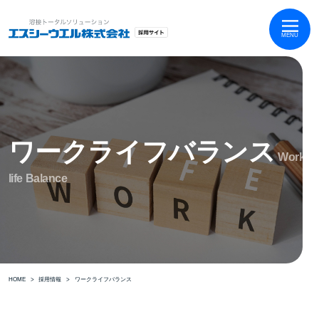
MENU
ワークライフバランス
Work-
life Balance
HOME
採用情報
ワークライフバランス