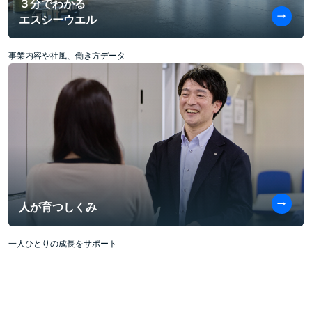
３分でわかる
エスシーウエル
事業内容や社風、働き方データ
人が育つしくみ
一人ひとりの成長をサポート